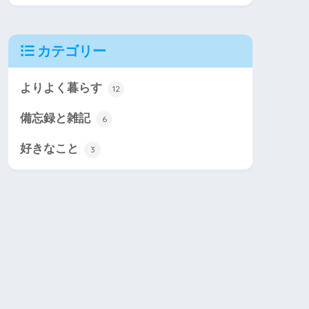
カテゴリー
よりよく暮らす
12
備忘録と雑記
6
好きなこと
3