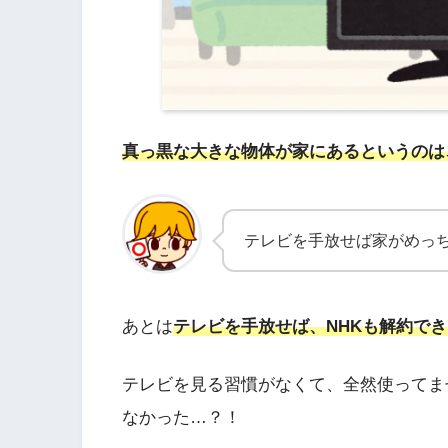
真っ黒な大きな物体が家にあるというのは
テレビを手放せば家がめっ
あとは
テレビを手放せば、NHKも解約で
テレビを見る習慣がなくて、全然使ってま
なかった…？！