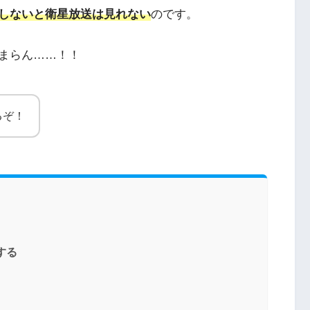
しないと衛星放送は見れない
のです。
まらん……！！
るぞ！
する