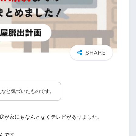
えなと気づいたものです。
我が家にもなんとなくテレビがありました。
んです。