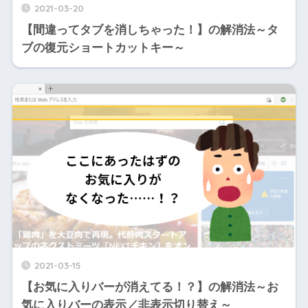
2021-03-20
【間違ってタブを消しちゃった！】の解消法～タ
ブの復元ショートカットキー～
2021-03-15
【お気に入りバーが消えてる！？】の解消法～お
気に入りバーの表示／非表示切り替え～