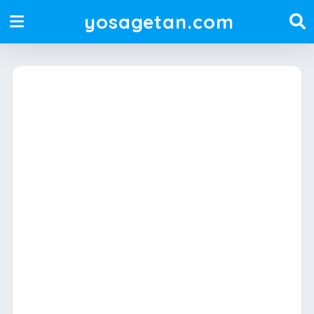
yosagetan.com