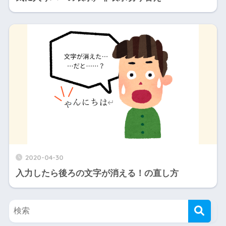
2020-04-30
入力したら後ろの文字が消える！の直し方